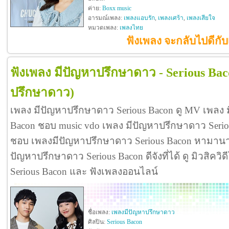
ค่าย:
Boxx music
อารมณ์เพลง:
เพลงแอบรัก
,
เพลงเศร้า
,
เพลงเสียใจ
หมวดเพลง:
เพลงไทย
ฟังเพลง จะกลับไปดีกับ
ฟังเพลง มีปัญหาปรึกษาดาว - Serious Ba
ปรึกษาดาว)
เพลง มีปัญหาปรึกษาดาว Serious Bacon ดู MV เพลง 
Bacon ชอบ music vdo เพลง มีปัญหาปรึกษาดาว Seri
ชอบ เพลงมีปัญหาปรึกษาดาว Serious Bacon หามานาน
ปัญหาปรึกษาดาว Serious Bacon ดีจังที่ได้ ดู มิวสิค
Serious Bacon และ ฟังเพลงออนไลน์
ชื่อเพลง:
เพลงมีปัญหาปรึกษาดาว
ศิลปิน:
Serious Bacon