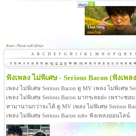
Thai Song
เพลงไทย
ค้นหา เรียงตามตัวอักษร
A
B
C
D
E
F
G
H
I
J
K
L
M
N
O
P
Q
R
S
ก
ข
ค
ง
จ
ฉ
ช
ซ
ฌ
ญ
ฎ
ฏ
ฐ
ฑ
ฒ
ณ
ด
ต
ถ
ท
ธ
น
บ
ป
ผ
ฝ
พ
ฟังเพลง ไม่พิเศษ - Serious Bacon
(ฟังเพลง
เพลง ไม่พิเศษ Serious Bacon ดู MV เพลง ไม่พิเศษ S
เพลง ไม่พิเศษ Serious Bacon มากๆเลยอ่ะ เพราะชอบ 
หามานานกว่าจะได้ ดู MV เพลง ไม่พิเศษ Serious Bacon ด
เพลง ไม่พิเศษ Serious Bacon และ ฟังเพลงออนไลน์