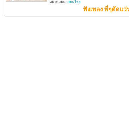
หมวดเพลง:
เพลงไทย
ฟังเพลง พี่ๆตัดแว