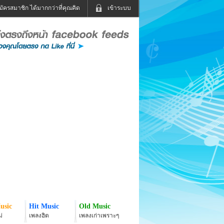
มัครสมาชิก ได้มากกว่าที่คุณคิด
เข้าระบบ
เข้าระบบด้วย User Kapook
ดูทีวี
ฟังวิทยุออนไลน์
Email
Glitter
Password
แม่และเด็ก
สัตว์เลี้ยง
่ง
ท่องเที่ยว
การศึกษา
เข้าระบบด้วย Facebook
Facebook
usic
Hit Music
Old Music
่
เพลงฮิต
เพลงเก่าเพราะๆ