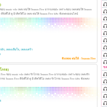
)
ve ชอบ music vdo เพลง ต่อให้ Season Five มากๆเลยอ่ะ เพราะชอบ เพลงต่อให้ Season
ีจังที่ได้ ดู มิวสิควิดีโอ เพลง ต่อให้ Season Five และ ฟังเพลงออนไลน์
กหัก
,
เพลงเสียใจ
,
เพลงเศร้า
ย
ฟังเพลง ต่อให้ - Season Five
ชล
กโกรธ)
n Five ชอบ music vdo เพลง รักโกรธ Season Five มากๆเลยอ่ะ เพราะชอบ เพลงรัก
 Season Five ดีจังที่ได้ ดู มิวสิควิดีโอ เพลง รักโกรธ Season Five และ ฟังเพลง
ธ