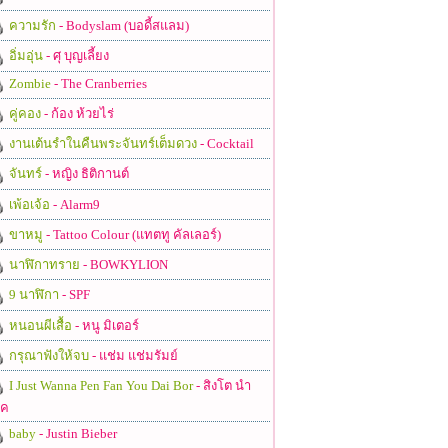
ความรัก
- Bodyslam (บอดี้สแลม)
อิ่มอุ่น
- ศุ บุญเลี้ยง
Zombie
- The Cranberries
คู่คอง
- ก้อง ห้วยไร่
งานเต้นรำในคืนพระจันทร์เต็มดวง
- Cocktail
จันทร์
- หญิง ธิติกานต์
เพ้อเจ้อ
- Alarm9
ขาหมู
- Tattoo Colour (แทตทู คัลเลอร์)
นาฬิกาทราย
- BOWKYLION
9 นาฬิกา
- SPF
หนอนผีเสื้อ
- หนู มิเตอร์
กรุณาฟังให้จบ
- แช่ม แช่มรัมย์
I Just Wanna Pen Fan You Dai Bor
- สิงโต นำ
ชค
baby
- Justin Bieber