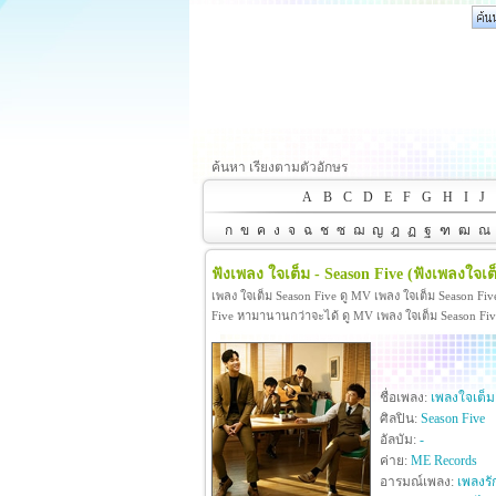
ค้นหา เรียงตามตัวอักษร
A
B
C
D
E
F
G
H
I
J
ก
ข
ค
ง
จ
ฉ
ช
ซ
ฌ
ญ
ฎ
ฏ
ฐ
ฑ
ฒ
ณ
ฟังเพลง ใจเต็ม - Season Five
(ฟังเพลงใจเต
เพลง ใจเต็ม Season Five ดู MV เพลง ใจเต็ม Season F
Five หามานานกว่าจะได้ ดู MV เพลง ใจเต็ม Season Five ด
ชื่อเพลง:
เพลงใจเต็ม
ศิลปิน:
Season Five
อัลบัม:
-
ค่าย:
ME Records
อารมณ์เพลง:
เพลงรั