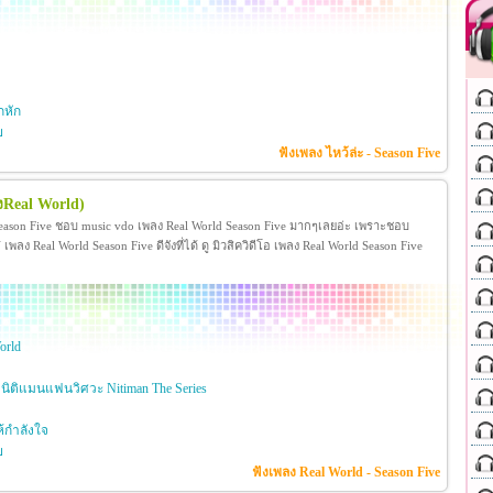
กหัก
ย
ฟังเพลง ไหว้ล่ะ - Season Five
งReal World)
Season Five ชอบ music vdo เพลง Real World Season Five มากๆเลยอ่ะ เพราะชอบ
ง Real World Season Five ดีจังที่ได้ ดู มิวสิควิดีโอ เพลง Real World Season Five
orld
ิติแมนแฟนวิศวะ Nitiman The Series
้กำลังใจ
ย
ฟังเพลง Real World - Season Five