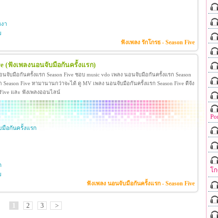
หงา
ย
ฟังเพลง รักโกรธ - Season Five
ve
(ฟังเพลงนอนจับมือกันครั้งแรก)
อนจับมือกันครั้งแรก Season Five ชอบ music vdo เพลง นอนจับมือกันครั้งแรก Season
Season Five หามานานกว่าจะได้ ดู MV เพลง นอนจับมือกันครั้งแรก Season Five ดีจัง
on Five และ ฟังเพลงออนไลน์
Po
มือกันครั้งแรก
ก
โก
ย
ฟังเพลง นอนจับมือกันครั้งแรก - Season Five
1
2
3
>