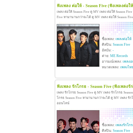
ฟังเพลง ต่อให้ - Season Five
(ฟังเพลงต่อให้
เพลง ต่อให้ Season Five ดู MV เพลง ต่อให้ Season Fi
Five หามานานกว่าจะได้ ดู MV เพลง ต่อให้ Season Five ด
ชื่อเพลง:
เพลงต่อให้
ศิลปิน:
Season Five
อัลบัม:
-
ค่าย:
ME Records
อารมณ์เพลง:
เพลงอ
หมวดเพลง:
เพลงไท
ฟังเพลง รักโกรธ - Season Five
(ฟังเพลงรั
เพลง รักโกรธ Season Five ดู MV เพลง รักโกรธ Seaso
โกรธ Season Five หามานานกว่าจะได้ ดู MV เพลง รักโกรธ
ออนไลน์
ชื่อเพลง:
เพลงรักโกร
ศิลปิน:
Season Five