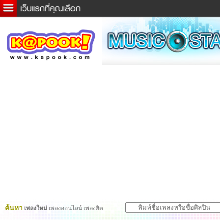
ข่าวด่วน
ละคร
เกม
ตรวจหวย
ดูดวง
ผู้ชาย
แวะชิมแวะพัก
dictionary
Twitter
ค้นหา
เพลงใหม่
เพลงออนไลน์ เพลงฮิต