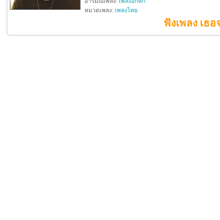
อารมณ์เพลง:
เพลงอกหัก
หมวดเพลง:
เพลงไทย
ฟังเพลง เธอ