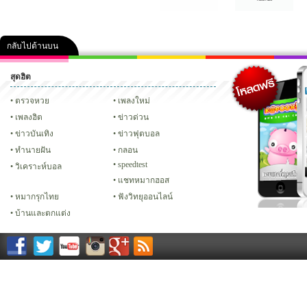
กลับไปด้านบน
สุดฮิต
คลิป
ภาพ
ปฏิทิน 2556
เฟซบุ๊ก
ทวิต
Glitter
ตรวจหวย
เพลงใหม่
เพลงฮิต
ข่าวด่วน
ข่าวบันเทิง
ข่าวฟุตบอล
ทํานายฝัน
กลอน
speedtest
วิเคราะห์บอล
แชทหมากฮอส
หมากรุกไทย
ฟังวิทยุออนไลน์
บ้านและตกแต่ง