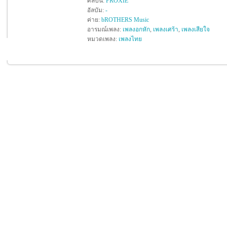
ศิลปิน:
PROXIE
อัลบัม:
-
ค่าย:
bROTHERS Music
อารมณ์เพลง:
เพลงอกหัก
,
เพลงเศร้า
,
เพลงเสียใจ
หมวดเพลง:
เพลงไทย