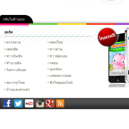
กลับไปด้านบน
สุดฮิต
คลิป
ภาพ
ปฏิทิน 2556
เฟซบุ๊ก
ทวิต
Glitter
ตรวจหวย
เพลงใหม่
เพลงฮิต
ข่าวด่วน
ข่าวบันเทิง
ข่าวฟุตบอล
ทํานายฝัน
กลอน
speedtest
วิเคราะห์บอล
แชทหมากฮอส
หมากรุกไทย
ฟังวิทยุออนไลน์
บ้านและตกแต่ง