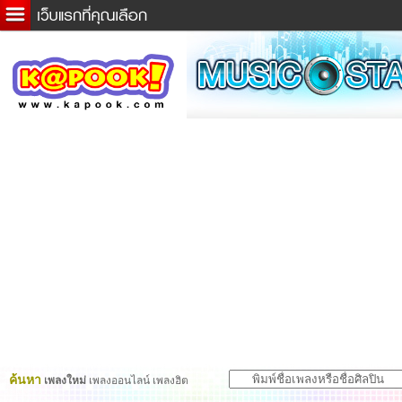
ข่าวด่วน
ละคร
เกม
ตรวจหวย
ดูดวง
ผู้ชาย
แวะชิมแวะพัก
dictionary
Twitter
ค้นหา
เพลงใหม่
เพลงออนไลน์ เพลงฮิต