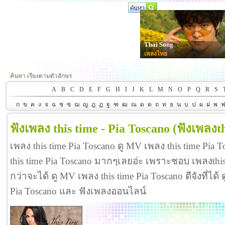
Thai Song
เพลงไทย
ค้นหา เรียงตามตัวอักษร
A
B
C
D
E
F
G
H
I
J
K
L
M
N
O
P
Q
R
S
ก
ข
ค
ง
จ
ฉ
ช
ซ
ฌ
ญ
ฎ
ฏ
ฐ
ฑ
ฒ
ณ
ด
ต
ถ
ท
ธ
น
บ
ป
ผ
ฝ
พ
ฟังเพลง this time - Pia Toscano
(ฟังเพลงth
เพลง this time Pia Toscano ดู MV เพลง this time Pia
this time Pia Toscano มากๆเลยอ่ะ เพราะชอบ เพลงth
กว่าจะได้ ดู MV เพลง this time Pia Toscano ดีจังที่ได้ ด
Pia Toscano และ ฟังเพลงออนไลน์