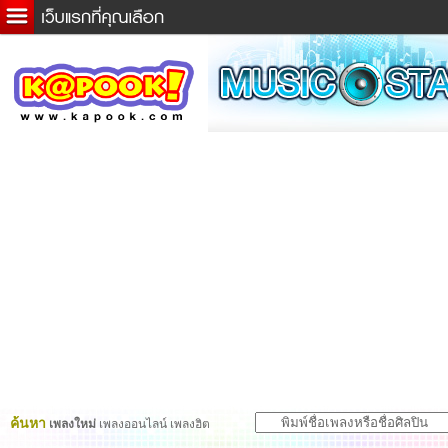
ข่าวด่วน
ละคร
เกม
ตรวจหวย
ดูดวง
ผู้ชาย
แวะชิมแวะพัก
dictionary
Twitter
ค้นหา
เพลงใหม่
เพลงออนไลน์ เพลงฮิต