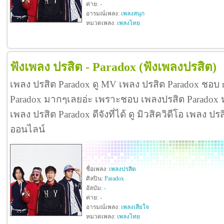
ค่าย:
-
อารมณ์เพลง:
เพลงสนุก
หมวดเพลง:
เพลงไทย
ฟังเพลง ปรสิต - Paradox
(ฟังเพลงปรสิต)
เพลง ปรสิต Paradox ดู MV เพลง ปรสิต Paradox ชอบ 
Paradox มากๆเลยอ่ะ เพราะชอบ เพลงปรสิต Paradox
เพลง ปรสิต Paradox ดีจังที่ได้ ดู มิวสิควิดีโอ เพลง ป
ออนไลน์
ชื่อเพลง:
เพลงปรสิต
ศิลปิน:
Paradox
อัลบัม:
-
ค่าย:
-
อารมณ์เพลง:
เพลงเสียใจ
หมวดเพลง:
เพลงไทย