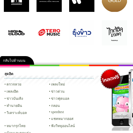
กลับไปด้านบน
สุดฮิต
คลิป
ภาพ
ปฏิทิน 2556
เฟซบุ๊ก
ทวิต
Glitter
ตรวจหวย
เพลงใหม่
เพลงฮิต
ข่าวด่วน
ข่าวบันเทิง
ข่าวฟุตบอล
ทํานายฝัน
กลอน
speedtest
วิเคราะห์บอล
แชทหมากฮอส
หมากรุกไทย
ฟังวิทยุออนไลน์