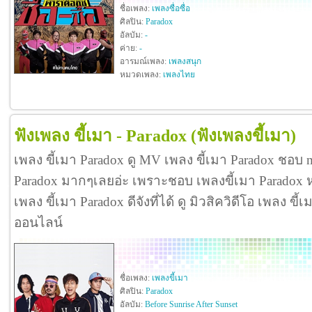
ชื่อเพลง:
เพลงซื่อซื่อ
ศิลปิน:
Paradox
อัลบัม:
-
ค่าย:
-
อารมณ์เพลง:
เพลงสนุก
หมวดเพลง:
เพลงไทย
ฟังเพลง ขี้เมา - Paradox
(ฟังเพลงขี้เมา)
เพลง ขี้เมา Paradox ดู MV เพลง ขี้เมา Paradox ชอบ m
Paradox มากๆเลยอ่ะ เพราะชอบ เพลงขี้เมา Paradox
เพลง ขี้เมา Paradox ดีจังที่ได้ ดู มิวสิควิดีโอ เพลง ข
ออนไลน์
ชื่อเพลง:
เพลงขี้เมา
ศิลปิน:
Paradox
อัลบัม:
Before Sunrise After Sunset