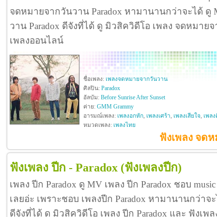
จดหมายจากวันวาน Paradox หามานานกว่าจะได้ ดู
วาน Paradox ดีจังที่ได้ ดู มิวสิควิดีโอ เพลง จดหมา
เพลงออนไลน์
ชื่อเพลง:
เพลงจดหมายจากวันวาน
ศิลปิน:
Paradox
อัลบัม:
Before Sunrise After Sunset
ค่าย:
GMM Grammy
อารมณ์เพลง:
เพลงอกหัก
,
เพลงเศร้า
,
เพลงเสียใจ
,
เพลงค
หมวดเพลง:
เพลงไทย
ฟังเพลง จดห
ฟังเพลง ปีก - Paradox
(ฟังเพลงปีก)
เพลง ปีก Paradox ดู MV เพลง ปีก Paradox ชอบ music
เลยอ่ะ เพราะชอบ เพลงปีก Paradox หามานานกว่าจะได
ดีจังที่ได้ ดู มิวสิควิดีโอ เพลง ปีก Paradox และ ฟังเ