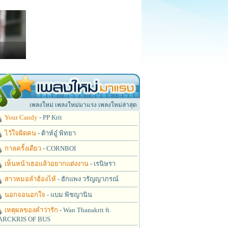
เพลงใหม่ เพลงใหม่มาแรง เพลงใหม่ล่าสุด
Your Candy
- PP Krit
ไว้ใจผิดคน
- ต้าห์อู๋ พิทยา
กาลครั้งเดียว
- CORNBOI
เห็นหน้าเธอแล้วอยากแต่งงาน
- เรนิษรา
สาวหมอลำฮ้องไห้
- ฮักแพง วรัญญาภรณ์
นอกจอนอกใจ
- แบม พิชญานิน
เหตุผลของคำว่ารัก
- Wan Thanakrit ft.
RCKRIS OF BUS