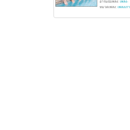
อารมณ์เพลง:
เพลง-
หมวดเพลง:
เพลงเกา