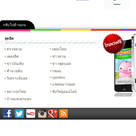
กลับไปด้านบน
สุดฮิต
คลิป
ภาพ
ปฏิทิน 2556
เฟซบุ๊ก
ทวิต
Glitter
ตรวจหวย
เพลงใหม่
เพลงฮิต
ข่าวด่วน
ข่าวบันเทิง
ข่าวฟุตบอล
ทํานายฝัน
กลอน
speedtest
วิเคราะห์บอล
แชทหมากฮอส
หมากรุกไทย
ฟังวิทยุออนไลน์
บ้านและตกแต่ง