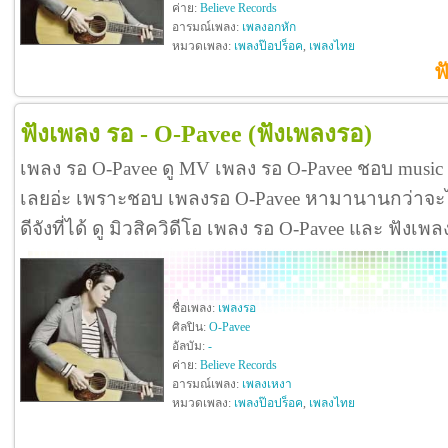
ค่าย:
Believe Records
อารมณ์เพลง:
เพลงอกหัก
หมวดเพลง:
เพลงป๊อปร็อค
,
เพลงไทย
ฟ
ฟังเพลง รอ - O-Pavee
(ฟังเพลงรอ)
เพลง รอ O-Pavee ดู MV เพลง รอ O-Pavee ชอบ music
เลยอ่ะ เพราะชอบ เพลงรอ O-Pavee หามานานกว่าจะได
ดีจังที่ได้ ดู มิวสิควิดีโอ เพลง รอ O-Pavee และ ฟังเ
ชื่อเพลง:
เพลงรอ
ศิลปิน:
O-Pavee
อัลบัม:
-
ค่าย:
Believe Records
อารมณ์เพลง:
เพลงเหงา
หมวดเพลง:
เพลงป๊อปร็อค
,
เพลงไทย