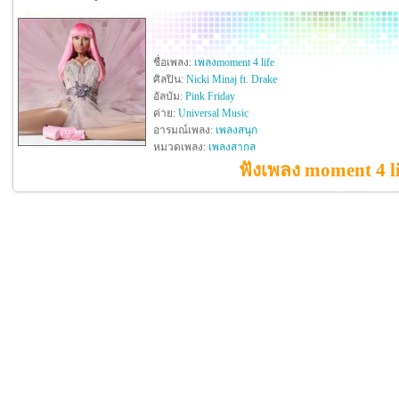
ชื่อเพลง:
เพลงmoment 4 life
ศิลปิน:
Nicki Minaj ft. Drake
อัลบัม:
Pink Friday
ค่าย:
Universal Music
อารมณ์เพลง:
เพลงสนุก
หมวดเพลง:
เพลงสากล
ฟังเพลง moment 4 li