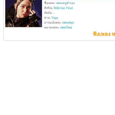
ชื่อเพลง:
เพลงหนูทำเอง
ศิลปิน:
Milli feat. Fiixd
อัลบัม:
-
ค่าย:
Yupp
อารมณ์เพลง:
เพลงสนุก
หมวดเพลง:
เพลงไทย
ฟังเพลง ห