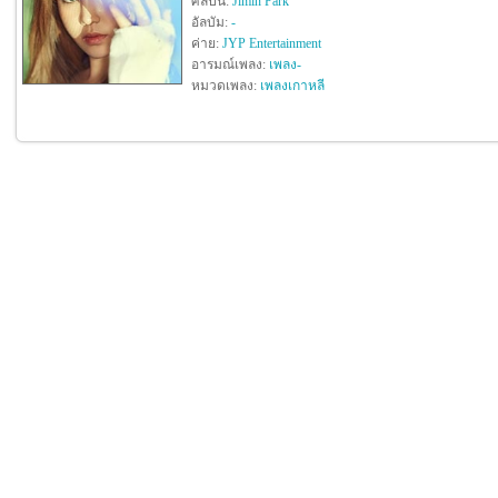
ศิลปิน:
Jimin Park
อัลบัม:
-
ค่าย:
JYP Entertainment
อารมณ์เพลง:
เพลง-
หมวดเพลง:
เพลงเกาหลี