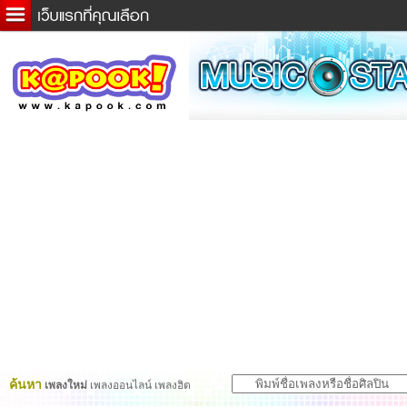
ข่าวด่วน
ละคร
เกม
ตรวจหวย
ดูดวง
ผู้ชาย
แวะชิมแวะพัก
dictionary
Twitter
ค้นหา
เพลงใหม่
เพลงออนไลน์ เพลงฮิต