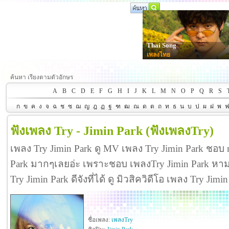
Thai Song
เพลงไทย
ค้นหา เรียงตามตัวอักษร
A
B
C
D
E
F
G
H
I
J
K
L
M
N
O
P
Q
R
S
ก
ข
ค
ง
จ
ฉ
ช
ซ
ฌ
ญ
ฎ
ฏ
ฐ
ฑ
ฒ
ณ
ด
ต
ถ
ท
ธ
น
บ
ป
ผ
ฝ
พ
ฟังเพลง Try - Jimin Park
(ฟังเพลงTry)
เพลง Try Jimin Park ดู MV เพลง Try Jimin Park ชอบ 
Park มากๆเลยอ่ะ เพราะชอบ เพลงTry Jimin Park หา
Try Jimin Park ดีจังที่ได้ ดู มิวสิควิดีโอ เพลง Try J
ชื่อเพลง:
เพลงTry