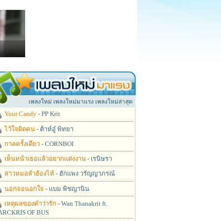
เพลงใหม่ เพลงใหม่มาแรง เพลงใหม่ล่าสุด
Your Candy
- PP Krit
ไว้ใจผิดคน
- ต้าห์อู๋ พิทยา
กาลครั้งเดียว
- CORNBOI
เห็นหน้าเธอแล้วอยากแต่งงาน
- เรนิษรา
สาวหมอลำฮ้องไห้
- ฮักแพง วรัญญาภรณ์
นอกจอนอกใจ
- แบม พิชญานิน
เหตุผลของคำว่ารัก
- Wan Thanakrit ft.
RCKRIS OF BUS