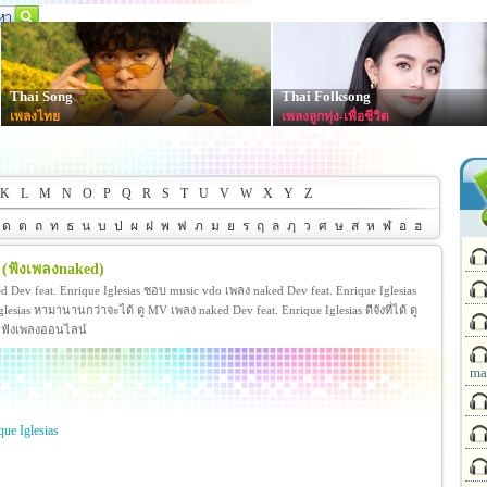
Thai Song
Thai Folksong
เพลงไทย
เพลงลูกทุ่ง-เพื่อชีวิต
K
L
M
N
O
P
Q
R
S
T
U
V
W
X
Y
Z
ด
ต
ถ
ท
ธ
น
บ
ป
ผ
ฝ
พ
ฟ
ภ
ม
ย
ร
ฤ
ล
ฦ
ว
ศ
ษ
ส
ห
ฬ
อ
ฮ
(ฟังเพลงnaked)
d Dev feat. Enrique Iglesias ชอบ music vdo เพลง naked Dev feat. Enrique Iglesias
ias หามานานกว่าจะได้ ดู MV เพลง naked Dev feat. Enrique Iglesias ดีจังที่ได้ ดู
ละ ฟังเพลงออนไลน์
ma
que Iglesias