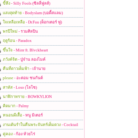
ขี้หึง
- Silly Fools (ซิลลี่ฟูลส์)
แสงสุดท้าย
- Bodyslam (บอดี้สแลม)
ใจเหลือเหลือ
- Dr.Fuu (ด็อกเตอร์ ฟู)
พรปีใหม่
- รวมศิลปิน
ฤดูร้อน
- Paradox
ขึ้นใจ
- Mirrr ft. Blvckheart
ภวังค์จิต
- ปู่จ๋าน ลองไมค์
คืนที่ดาวเต็มฟ้า
- เจ้านาย
please
- อะตอม ชนกันต์
สาหัส
- Loso (โลโซ)
นาฬิกาทราย
- BOWKYLION
คิดมาก
- Palmy
หนอนผีเสื้อ
- หนู มิเตอร์
งานเต้นรำในคืนพระจันทร์เต็มดวง
- Cocktail
คู่คอง
- ก้อง ห้วยไร่