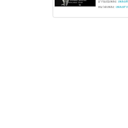
อารมณ์เพลง:
เพลงสน
หมวดเพลง:
เพลงสา