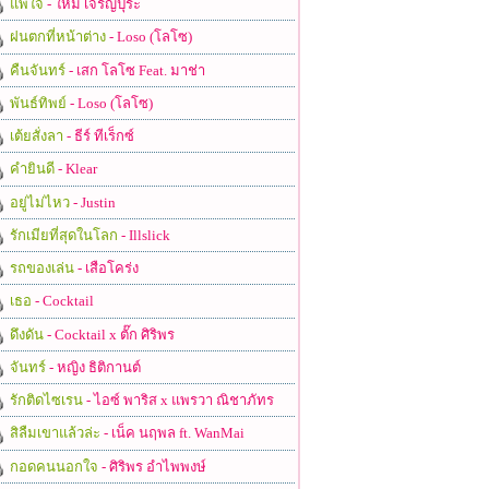
แพ้ใจ
- ใหม่ เจริญปุระ
ฝนตกที่หน้าต่าง
- Loso (โลโซ)
คืนจันทร์
- เสก โลโซ Feat. มาช่า
พันธ์ทิพย์
- Loso (โลโซ)
เต้ยสั่งลา
- ธีร์ ทีเร็กซ์
คำยินดี
- Klear
อยู่ไม่ไหว
- Justin
รักเมียที่สุดในโลก
- Illslick
รถของเล่น
- เสือโคร่ง
เธอ
- Cocktail
ดึงดัน
- Cocktail x ตั๊ก ศิริพร
จันทร์
- หญิง ธิติกานต์
รักติดไซเรน
- ไอซ์ พาริส x แพรวา ณิชาภัทร
สิลืมเขาแล้วล่ะ
- เน็ค นฤพล ft. WanMai
กอดคนนอกใจ
- ศิริพร อำไพพงษ์