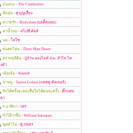
Zombie
- The Cranberries
อิ่มอุ่น
- ศุ บุญเลี้ยง
ความรัก
- Bodyslam (บอดี้สแลม)
ค่าน้ำนม
- สไปซี่ คิดส์
แม่
- โลโซ
ฝนตกไหม
- Three Man Down
ตราบธุลีดิน
- ปู่จ๋าน ลองไมค์ feat. ลำไย ไห
งคำ
เพ้อเจ้อ
- Alarm9
ขาหมู
- Tattoo Colour (แทตทู คัลเลอร์)
รักได้ครั้งละคนเชื่อใจได้คนละครั้ง
- ตั๊กแตน
ดา
9 นาฬิกา
- SPF
จำได้ว่าลืม
- William Jakrapatr
พูดทำไม
- ตู่ ภพธร