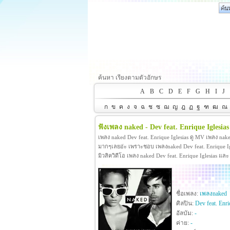
ค้นหา เรียงตามตัวอักษร
A
B
C
D
E
F
G
H
I
J
ก
ข
ค
ง
จ
ฉ
ช
ซ
ฌ
ญ
ฎ
ฏ
ฐ
ฑ
ฒ
ณ
ฟังเพลง naked - Dev feat. Enrique Iglesias
เพลง naked Dev feat. Enrique Iglesias ดู MV เพลง nake
มากๆเลยอ่ะ เพราะชอบ เพลงnaked Dev feat. Enrique Igles
มิวสิควิดีโอ เพลง naked Dev feat. Enrique Iglesias แ
ชื่อเพลง:
เพลงnaked
ศิลปิน:
Dev feat. Enri
อัลบัม:
-
ค่าย:
-