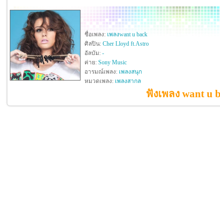
ชื่อเพลง:
เพลงwant u back
ศิลปิน:
Cher Lloyd ft.Astro
อัลบัม:
-
ค่าย:
Sony Music
อารมณ์เพลง:
เพลงสนุก
หมวดเพลง:
เพลงสากล
ฟังเพลง want u b