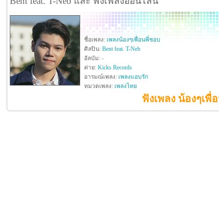
Bent feat. T-Neb และ ฟังเพลงออนไลน์
ชื่อเพลง:
เพลงน้องๆเพื่อนพี่ชอบ
ศิลปิน:
Bent feat. T-Neb
อัลบัม:
-
ค่าย:
Kicks Records
อารมณ์เพลง:
เพลงแอบรัก
หมวดเพลง:
เพลงไทย
ฟังเพลง น้องๆเพื่