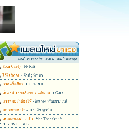
เพลงใหม่ เพลงใหม่มาแรง เพลงใหม่ล่าสุด
Your Candy
- PP Krit
ไว้ใจผิดคน
- ต้าห์อู๋ พิทยา
กาลครั้งเดียว
- CORNBOI
เห็นหน้าเธอแล้วอยากแต่งงาน
- เรนิษรา
สาวหมอลำฮ้องไห้
- ฮักแพง วรัญญาภรณ์
นอกจอนอกใจ
- แบม พิชญานิน
เหตุผลของคำว่ารัก
- Wan Thanakrit ft.
RCKRIS OF BUS