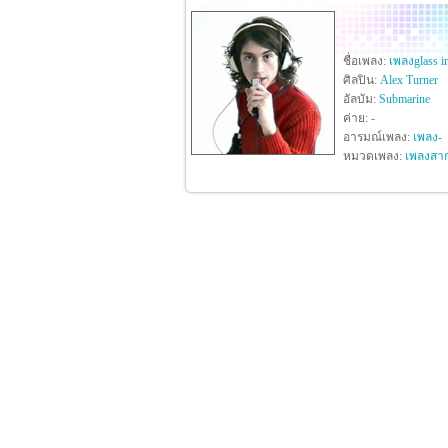
ชื่อเพลง:
เพลงglass in
ศิลปิน:
Alex Turner
อัลบัม:
Submarine
ค่าย:
-
อารมณ์เพลง:
เพลง-
หมวดเพลง:
เพลงสา