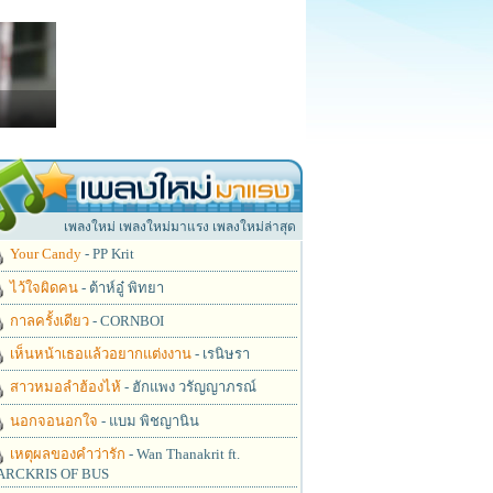
เพลงใหม่ เพลงใหม่มาแรง เพลงใหม่ล่าสุด
Your Candy
- PP Krit
ไว้ใจผิดคน
- ต้าห์อู๋ พิทยา
กาลครั้งเดียว
- CORNBOI
เห็นหน้าเธอแล้วอยากแต่งงาน
- เรนิษรา
สาวหมอลำฮ้องไห้
- ฮักแพง วรัญญาภรณ์
นอกจอนอกใจ
- แบม พิชญานิน
เหตุผลของคำว่ารัก
- Wan Thanakrit ft.
RCKRIS OF BUS