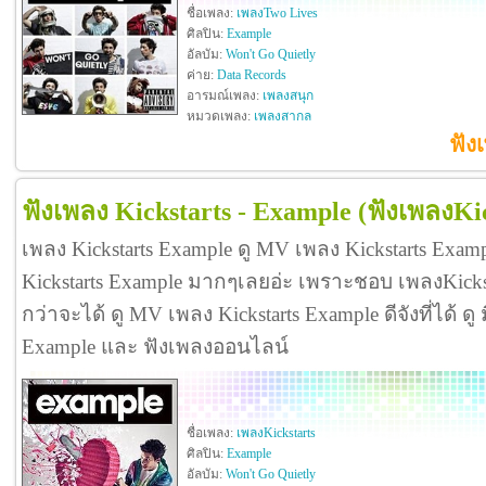
ชื่อเพลง:
เพลงTwo Lives
ศิลปิน:
Example
อัลบัม:
Won't Go Quietly
ค่าย:
Data Records
อารมณ์เพลง:
เพลงสนุก
หมวดเพลง:
เพลงสากล
ฟัง
ฟังเพลง Kickstarts - Example
(ฟังเพลงKic
เพลง Kickstarts Example ดู MV เพลง Kickstarts Exa
Kickstarts Example มากๆเลยอ่ะ เพราะชอบ เพลงKick
กว่าจะได้ ดู MV เพลง Kickstarts Example ดีจังที่ได้ ดู 
Example และ ฟังเพลงออนไลน์
ชื่อเพลง:
เพลงKickstarts
ศิลปิน:
Example
อัลบัม:
Won't Go Quietly