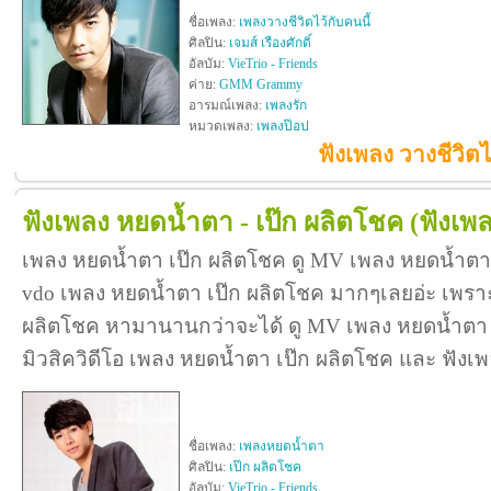
ชื่อเพลง:
เพลงวางชีวิตไว้กับคนนี้
ศิลปิน:
เจมส์ เรืองศักดิ์
อัลบัม:
VieTrio - Friends
ค่าย:
GMM Grammy
อารมณ์เพลง:
เพลงรัก
หมวดเพลง:
เพลงป๊อป
ฟังเพลง วางชีวิตไว้
ฟังเพลง หยดน้ำตา - เป๊ก ผลิตโชค
(ฟังเพ
เพลง หยดน้ำตา เป๊ก ผลิตโชค ดู MV เพลง หยดน้ำตา
vdo เพลง หยดน้ำตา เป๊ก ผลิตโชค มากๆเลยอ่ะ เพร
ผลิตโชค หามานานกว่าจะได้ ดู MV เพลง หยดน้ำตา เป๊ก
มิวสิควิดีโอ เพลง หยดน้ำตา เป๊ก ผลิตโชค และ ฟังเ
ชื่อเพลง:
เพลงหยดน้ำตา
ศิลปิน:
เป๊ก ผลิตโชค
อัลบัม:
VieTrio - Friends