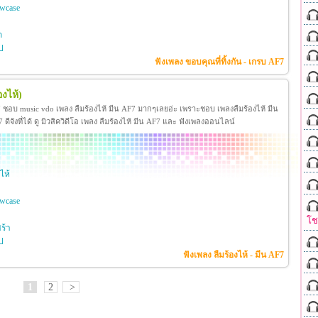
wcase
ก
ป
ฟังเพลง ขอบคุณที่ทิ้งกัน - เกรบ AF7
องไห้)
F7 ชอบ music vdo เพลง ลืมร้องไห้ มีน AF7 มากๆเลยอ่ะ เพราะชอบ เพลงลืมร้องไห้ มีน
ีจังที่ได้ ดู มิวสิควิดีโอ เพลง ลืมร้องไห้ มีน AF7 และ ฟังเพลงออนไลน์
ไห้
wcase
โ
ร้า
ป
ฟังเพลง ลืมร้องไห้ - มีน AF7
1
2
>