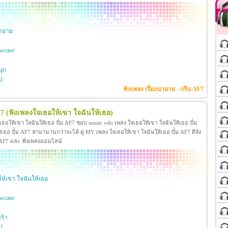
่าอาย
wcase
ุก
ป
ฟังเพลง เรื่องน่าอาย - กรีน AF7
F7
(ฟังเพลงใจเธอให้เขา ใจฉันให้เธอ)
เธอให้เขา ใจฉันให้เธอ ปั๋ม AF7 ชอบ music vdo เพลง ใจเธอให้เขา ใจฉันให้เธอ ปั๋ม
อ ปั๋ม AF7 หามานานกว่าจะได้ ดู MV เพลง ใจเธอให้เขา ใจฉันให้เธอ ปั๋ม AF7 ดีจัง
ั๋ม AF7 และ ฟังเพลงออนไลน์
ห้เขา ใจฉันให้เธอ
wcase
ร้า
ป