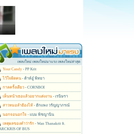
เพลงใหม่ เพลงใหม่มาแรง เพลงใหม่ล่าสุด
Your Candy
- PP Krit
ไว้ใจผิดคน
- ต้าห์อู๋ พิทยา
กาลครั้งเดียว
- CORNBOI
เห็นหน้าเธอแล้วอยากแต่งงาน
- เรนิษรา
สาวหมอลำฮ้องไห้
- ฮักแพง วรัญญาภรณ์
นอกจอนอกใจ
- แบม พิชญานิน
เหตุผลของคำว่ารัก
- Wan Thanakrit ft.
RCKRIS OF BUS