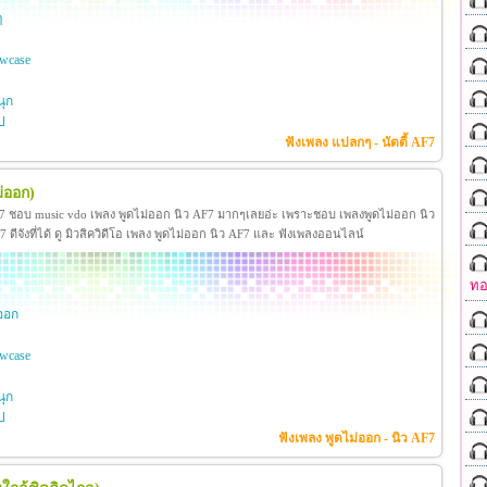
ๆ
wcase
ุก
ป
ฟังเพลง แปลกๆ - นัตตี้ AF7
่ออก)
F7 ชอบ music vdo เพลง พูดไม่ออก นิว AF7 มากๆเลยอ่ะ เพราะชอบ เพลงพูดไม่ออก นิว
ีจังที่ได้ ดู มิวสิควิดีโอ เพลง พูดไม่ออก นิว AF7 และ ฟังเพลงออนไลน์
ทอ
ออก
wcase
ุก
ป
ฟังเพลง พูดไม่ออก - นิว AF7