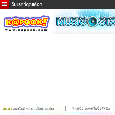
ข่าวด่วน
ละคร
เกม
ตรวจหวย
ดูดวง
ผู้ชาย
แวะชิมแวะพัก
dictionary
Twitter
ค้นหา
เพลงใหม่
เพลงออนไลน์ เพลงฮิต