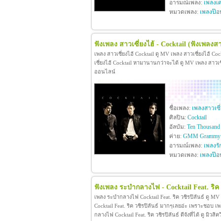
อารมณ์เพลง:
เพลงเศ
หมวดเพลง:
เพลงป๊อ
ฟังเพลง สาวเซี่ยงไฮ้ - Cocktail
(ฟังเพลงสาว
เพลง สาวเซี่ยงไฮ้ Cocktail ดู MV เพลง สาวเซี่ยงไฮ้ C
เซี่ยงไฮ้ Cocktail หามานานกว่าจะได้ ดู MV เพลง สาวเซี่ยง
ออนไลน์
ชื่อเพลง:
เพลงสาวเซี่
ศิลปิน:
Cocktail
อัลบัม:
Ten Thousand 
ค่าย:
GMM Grammy
อารมณ์เพลง:
เพลงรั
หมวดเพลง:
เพลงป๊อ
ฟังเพลง ระบำกลางไฟ - Cocktail Feat. ริค ว
เพลง ระบำกลางไฟ Cocktail Feat. ริค วชิรปิลันธ์ ดู M
Cocktail Feat. ริค วชิรปิลันธ์ มากๆเลยอ่ะ เพราะชอบ 
กลางไฟ Cocktail Feat. ริค วชิรปิลันธ์ ดีจังที่ได้ ดู มิ