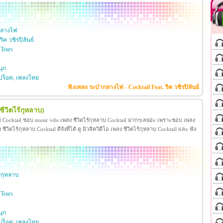
กลางไฟ
ริค วชิรปิลันธ์
Tears
ุก
ปร็อค
,
เพลงไทย
ฟังเพลง ระบำกลางไฟ - Cocktail Feat. ริค วชิรปิลันธ์
ชีวิตไร้กุหลาบ)
ลาบ Cocktail ชอบ music vdo เพลง ชีวิตไร้กุหลาบ Cocktail มากๆเลยอ่ะ เพราะชอบ เพลง
ิตไร้กุหลาบ Cocktail ดีจังที่ได้ ดู มิวสิควิดีโอ เพลง ชีวิตไร้กุหลาบ Cocktail และ ฟัง
้กุหลาบ
Tears
ุก
ปร็อค
,
เพลงไทย