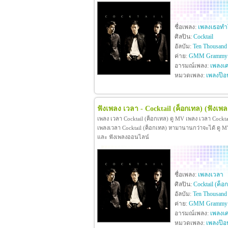
ชื่อเพลง:
เพลงเธอทำใ
ศิลปิน:
Cocktail
อัลบัม:
Ten Thousand 
ค่าย:
GMM Grammy
อารมณ์เพลง:
เพลงเศ
หมวดเพลง:
เพลงป๊อ
ฟังเพลง เวลา - Cocktail (ค็อกเทล)
(ฟังเพ
เพลง เวลา Cocktail (ค็อกเทล) ดู MV เพลง เวลา Cockt
เพลงเวลา Cocktail (ค็อกเทล) หามานานกว่าจะได้ ดู MV เพ
และ ฟังเพลงออนไลน์
ชื่อเพลง:
เพลงเวลา
ศิลปิน:
Cocktail (ค็อ
อัลบัม:
Ten Thousand 
ค่าย:
GMM Grammy
อารมณ์เพลง:
เพลงเศ
หมวดเพลง:
เพลงป๊อ