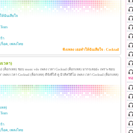
ห้ฉันเสียใจ
Tears
ร้า
ปร็อค
,
เพลงไทย
ฟังเพลง เธอทำให้ฉันเสียใจ - Cocktail
ลงเวลา)
ail (ค็อกเทล) ชอบ music vdo เพลง เวลา Cocktail (ค็อกเทล) มากๆเลยอ่ะ เพราะชอบ
ลง เวลา Cocktail (ค็อกเทล) ดีจังที่ได้ ดู มิวสิควิดีโอ เพลง เวลา Cocktail (ค็อกเทล)
ทอ
กเทล)
Tears
ร้า
ปร็อค
,
เพลงไทย