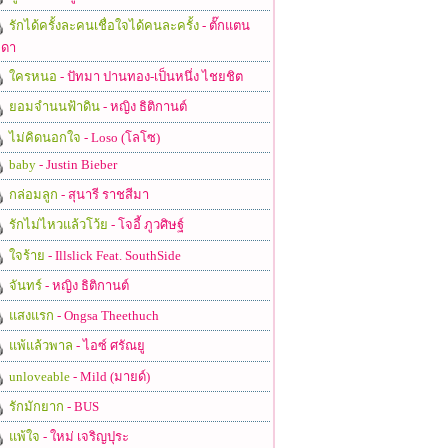
รักได้ครั้งละคนเชื่อใจได้คนละครั้ง
- ตั๊กแตน
ดา
ใครหนอ
- ปัทมา ปานทอง-เป็นหนึ่ง ไชยชิต
ยอมจำนนฟ้าดิน
- หญิง ธิติกานต์
ไม่คิดนอกใจ
- Loso (โลโซ)
baby
- Justin Bieber
กล่อมลูก
- สุนารี ราชสีมา
รักไม่ไหวแล้วโว้ย
- โจอี้ ภูวศิษฐ์
ใจร้าย
- Illslick Feat. SouthSide
จันทร์
- หญิง ธิติกานต์
แสงแรก
- Ongsa Theethuch
แพ้แล้วพาล
- ไอซ์ ศรัณยู
unloveable
- Mild (มายด์)
รักมักยาก
- BUS
แพ้ใจ
- ใหม่ เจริญปุระ