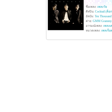
ชื่อเพลง:
เพลงวัย
ศิลปิน:
Cocktail (ค็อ
อัลบัม:
Ten Thousand 
ค่าย:
GMM Grammy
อารมณ์เพลง:
เพลงเศ
หมวดเพลง:
เพลงร็อ