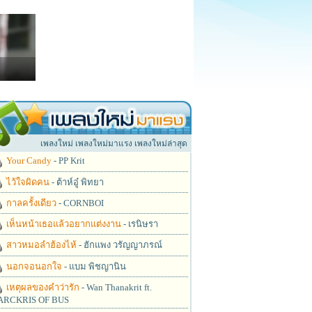
เพลงใหม่ เพลงใหม่มาแรง เพลงใหม่ล่าสุด
Your Candy
- PP Krit
ไว้ใจผิดคน
- ต้าห์อู๋ พิทยา
กาลครั้งเดียว
- CORNBOI
เห็นหน้าเธอแล้วอยากแต่งงาน
- เรนิษรา
สาวหมอลำฮ้องไห้
- ฮักแพง วรัญญาภรณ์
นอกจอนอกใจ
- แบม พิชญานิน
เหตุผลของคำว่ารัก
- Wan Thanakrit ft.
RCKRIS OF BUS