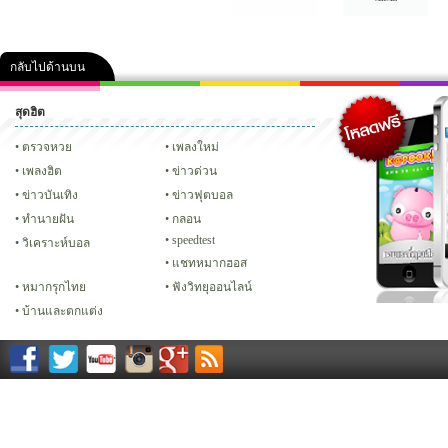
กลับไปด้านบน
สุดฮิต
คลิป
ภาพ
ปฏิทิน 2556
เฟซบุ๊ก
ทวิต
Glitter
ตรวจหวย
เพลงใหม่
เพลงฮิต
ข่าวด่วน
ข่าวบันเทิง
ข่าวฟุตบอล
ทํานายฝัน
กลอน
speedtest
วิเคราะห์บอล
แชทหมากฮอส
หมากรุกไทย
ฟังวิทยุออนไลน์
บ้านและตกแต่ง