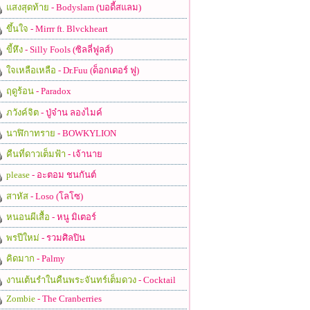
แสงสุดท้าย
- Bodyslam (บอดี้สแลม)
ขึ้นใจ
- Mirrr ft. Blvckheart
ขี้หึง
- Silly Fools (ซิลลี่ฟูลส์)
ใจเหลือเหลือ
- Dr.Fuu (ด็อกเตอร์ ฟู)
ฤดูร้อน
- Paradox
ภวังค์จิต
- ปู่จ๋าน ลองไมค์
นาฬิกาทราย
- BOWKYLION
คืนที่ดาวเต็มฟ้า
- เจ้านาย
please
- อะตอม ชนกันต์
สาหัส
- Loso (โลโซ)
หนอนผีเสื้อ
- หนู มิเตอร์
พรปีใหม่
- รวมศิลปิน
คิดมาก
- Palmy
งานเต้นรำในคืนพระจันทร์เต็มดวง
- Cocktail
Zombie
- The Cranberries