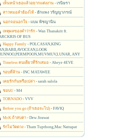
เห็นหน้าเธอแล้วอยากแต่งงาน
- เรนิษรา
สาวหมอลำฮ้องไห้
- ฮักแพง วรัญญาภรณ์
นอกจอนอกใจ
- แบม พิชญานิน
เหตุผลของคำว่ารัก
- Wan Thanakrit ft.
RCKRIS OF BUS
Happy Family
- POLCASAN,KING
N,BABII,AVOCEAN,LOOK
UNNOO,PERMPOON,MUVMUV,LUNAR, ANY
Timeless คนเดียวที่รักเสมอ
- Aheye 4EVE
รอบที่ล้าน
- INC MATAWEE
เคยรักกันหรือเปล่า
- sarah salola
ชอบU
- M4
TORNADO
- VVV
Before you go (ถ้าเธอจะไป)
- FAVIQ
Mr.K ถ้าสบตา
- Dew Jirawat
รักไม่วัดดวง
- Tham Tupthong,Mac Nattapat