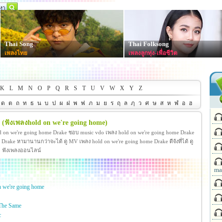
Thai Song
Thai Folksong
เพลงไทย
เพลงลูกทุ่ง-เพื่อชีวิต
K
L
M
N
O
P
Q
R
S
T
U
V
W
X
Y
Z
ด
ต
ถ
ท
ธ
น
บ
ป
ผ
ฝ
พ
ฟ
ภ
ม
ย
ร
ฤ
ล
ฦ
ว
ศ
ษ
ส
ห
ฬ
อ
ฮ
(ฟังเพลงhold on we're going home)
d on we're going home Drake ชอบ music vdo เพลง hold on we're going home Drake
rake หามานานกว่าจะได้ ดู MV เพลง hold on we're going home Drake ดีจังที่ได้ ดู
ละ ฟังเพลงออนไลน์
ma
 we're going home
The Same
c