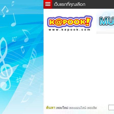
ข่าว
ละค
เกม
ตรว
ดูดว
ผู้ชา
แวะช
dicti
Twitt
ค้นหา
เพลงใหม่
เพลงออนไลน์ เพลงฮิต