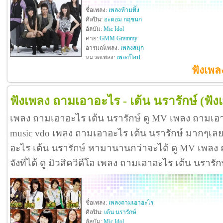
ชื่อเพลง:
เพลงห้ามทิ้ง
ศิลปิน:
อะตอม กฤชนก
อัลบัม:
Mic Idol
ค่าย:
GMM Grammy
อารมณ์เพลง:
เพลงสนุก
หมวดเพลง:
เพลงป๊อป
ฟังเพล
ฟังเพลง ถามเอาอะไร - เต้น นรารักษ์
(ฟั
เพลง ถามเอาอะไร เต้น นรารักษ์ ดู MV เพลง ถามเอา
music vdo เพลง ถามเอาอะไร เต้น นรารักษ์ มากๆเ
อะไร เต้น นรารักษ์ หามานานกว่าจะได้ ดู MV เพลง ถ
จังที่ได้ ดู มิวสิควิดีโอ เพลง ถามเอาอะไร เต้น นราร
ชื่อเพลง:
เพลงถามเอาอะไร
ศิลปิน:
เต้น นรารักษ์
อัลบัม:
Mic Idol