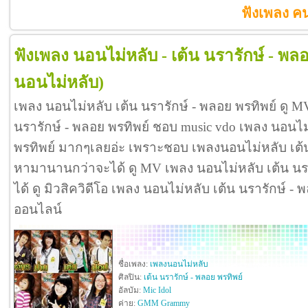
ฟังเพลง คนไ
ฟังเพลง นอนไม่หลับ - เต้น นรารักษ์ - พล
นอนไม่หลับ)
เพลง นอนไม่หลับ เต้น นรารักษ์ - พลอย พรทิพย์ ดู M
นรารักษ์ - พลอย พรทิพย์ ชอบ music vdo เพลง นอนไม่
พรทิพย์ มากๆเลยอ่ะ เพราะชอบ เพลงนอนไม่หลับ เต้น
หามานานกว่าจะได้ ดู MV เพลง นอนไม่หลับ เต้น นรารั
ได้ ดู มิวสิควิดีโอ เพลง นอนไม่หลับ เต้น นรารักษ์ -
ออนไลน์
ชื่อเพลง:
เพลงนอนไม่หลับ
ศิลปิน:
เต้น นรารักษ์ - พลอย พรทิพย์
อัลบัม:
Mic Idol
ค่าย:
GMM Grammy