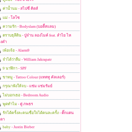
ค่าน้ำนม
- สไปซี่ คิดส์
แม่
- โลโซ
ความรัก
- Bodyslam (บอดี้สแลม)
ตราบธุลีดิน
- ปู่จ๋าน ลองไมค์ feat. ลำไย ไห
งคำ
เพ้อเจ้อ
- Alarm9
จำได้ว่าลืม
- William Jakrapatr
9 นาฬิกา
- SPF
ขาหมู
- Tattoo Colour (แทตทู คัลเลอร์)
กรุณาฟังให้จบ
- แช่ม แช่มรัมย์
ไม่บอกเธอ
- Bedroom Audio
พูดทำไม
- ตู่ ภพธร
รักได้ครั้งละคนเชื่อใจได้คนละครั้ง
- ตั๊กแตน
ดา
baby
- Justin Bieber