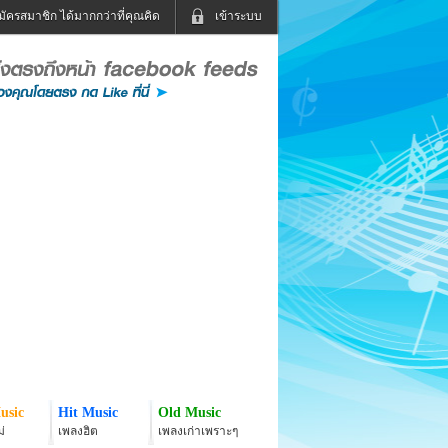
มัครสมาชิก ได้มากกว่าที่คุณคิด
เข้าระบบ
เข้าระบบด้วย User Kapook
ดูทีวี
ฟังวิทยุออนไลน์
Email
Glitter
Password
แม่และเด็ก
สัตว์เลี้ยง
่ง
ท่องเที่ยว
การศึกษา
เข้าระบบด้วย Facebook
Facebook
usic
Hit Music
Old Music
่
เพลงฮิต
เพลงเก่าเพราะๆ