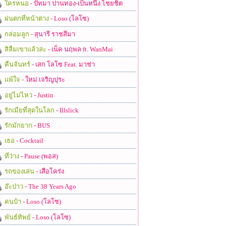
ใครหนอ
- ปัทมา ปานทอง-เป็นหนึ่ง ไชยชิต
ฝนตกที่หน้าต่าง
- Loso (โลโซ)
กล่อมลูก
- สุนารี ราชสีมา
สิลืมเขาแล้วล่ะ
- เน็ค นฤพล ft. WanMai
คืนจันทร์
- เสก โลโซ Feat. มาช่า
แพ้ใจ
- ใหม่ เจริญปุระ
อยู่ไม่ไหว
- Justin
รักเมียที่สุดในโลก
- Illslick
รักมักยาก
- BUS
เธอ
- Cocktail
ที่ว่าง
- Pause (พอส)
รถของเล่น
- เสือโคร่ง
อ๊ะป่าว
- The 38 Years Ago
คนบ้า
- Loso (โลโซ)
พันธ์ทิพย์
- Loso (โลโซ)