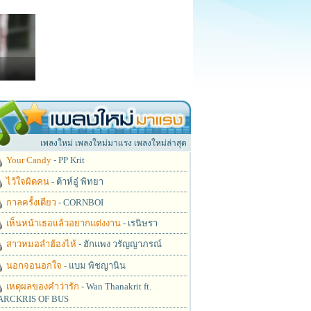
เพลงใหม่ เพลงใหม่มาแรง เพลงใหม่ล่าสุด
Your Candy
- PP Krit
ไว้ใจผิดคน
- ต้าห์อู๋ พิทยา
กาลครั้งเดียว
- CORNBOI
เห็นหน้าเธอแล้วอยากแต่งงาน
- เรนิษรา
สาวหมอลำฮ้องไห้
- ฮักแพง วรัญญาภรณ์
นอกจอนอกใจ
- แบม พิชญานิน
เหตุผลของคำว่ารัก
- Wan Thanakrit ft.
RCKRIS OF BUS