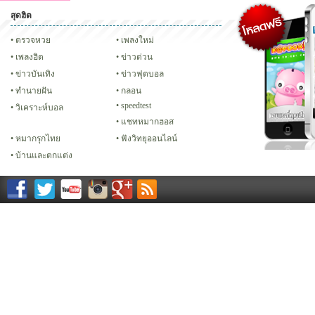
สุดฮิต
คลิป
ภาพ
ปฏิทิน 2556
เฟซบุ๊ก
ทวิต
Glitter
ตรวจหวย
เพลงใหม่
เพลงฮิต
ข่าวด่วน
ข่าวบันเทิง
ข่าวฟุตบอล
ทํานายฝัน
กลอน
speedtest
วิเคราะห์บอล
แชทหมากฮอส
หมากรุกไทย
ฟังวิทยุออนไลน์
บ้านและตกแต่ง