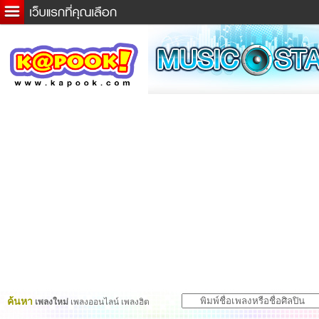
ข่าวด่วน
ละคร
เกม
ตรวจหวย
ดูดวง
ผู้ชาย
แวะชิมแวะพัก
dictionary
Twitter
ค้นหา
เพลงใหม่
เพลงออนไลน์ เพลงฮิต