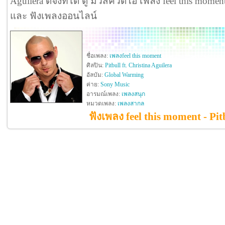
Aguilera ดีจังที่ได้ ดู มิวสิควิดีโอ เพลง feel this moment
และ ฟังเพลงออนไลน์
ชื่อเพลง:
เพลงfeel this moment
ศิลปิน:
Pitbull ft. Christina Aguilera
อัลบัม:
Global Warming
ค่าย:
Sony Music
อารมณ์เพลง:
เพลงสนุก
หมวดเพลง:
เพลงสากล
ฟังเพลง feel this moment - Pit