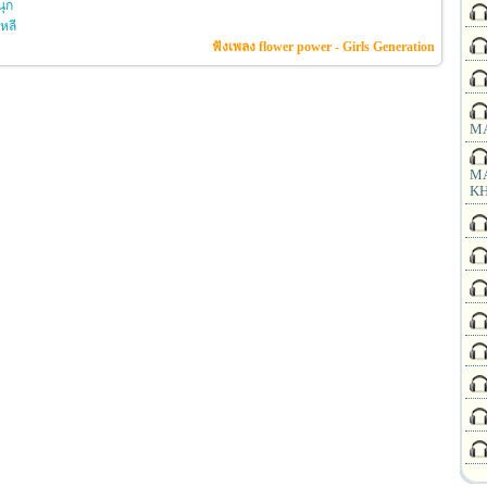
ุก
หลี
ฟังเพลง flower power - Girls Generation
MA
MA
KH