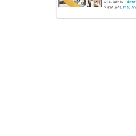
อารมณ์เพลง:
เพลงสน
หมวดเพลง:
เพลงเกา