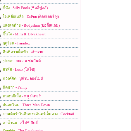
ขี้หึง
- Silly Fools (ซิลลี่ฟูลส์)
ใจเหลือเหลือ
- Dr.Fuu (ด็อกเตอร์ ฟู)
แสงสุดท้าย
- Bodyslam (บอดี้สแลม)
ขึ้นใจ
- Mirrr ft. Blvckheart
ฤดูร้อน
- Paradox
คืนที่ดาวเต็มฟ้า
- เจ้านาย
please
- อะตอม ชนกันต์
สาหัส
- Loso (โลโซ)
ภวังค์จิต
- ปู่จ๋าน ลองไมค์
คิดมาก
- Palmy
หนอนผีเสื้อ
- หนู มิเตอร์
ฝนตกไหม
- Three Man Down
งานเต้นรำในคืนพระจันทร์เต็มดวง
- Cocktail
ค่าน้ำนม
- สไปซี่ คิดส์
Zombie
- The Cranberries