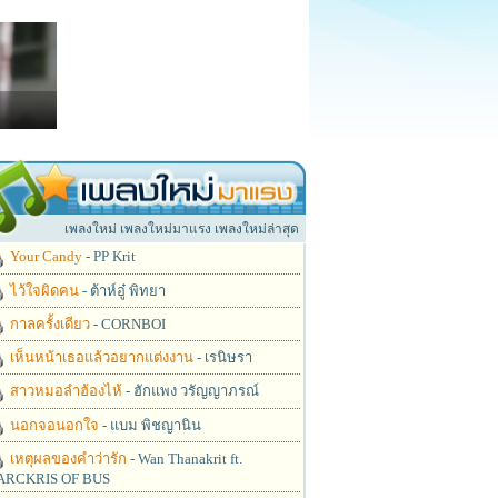
เพลงใหม่ เพลงใหม่มาแรง เพลงใหม่ล่าสุด
Your Candy
- PP Krit
ไว้ใจผิดคน
- ต้าห์อู๋ พิทยา
กาลครั้งเดียว
- CORNBOI
เห็นหน้าเธอแล้วอยากแต่งงาน
- เรนิษรา
สาวหมอลำฮ้องไห้
- ฮักแพง วรัญญาภรณ์
นอกจอนอกใจ
- แบม พิชญานิน
เหตุผลของคำว่ารัก
- Wan Thanakrit ft.
RCKRIS OF BUS