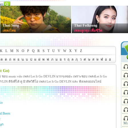
Thai Song
Thai Folksong
เพลงไทย
เพลงลูกทุ่ง-เพื่อชีวิต
K
L
M
N
O
P
Q
R
S
T
U
V
W
X
Y
Z
ด
ต
ถ
ท
ธ
น
บ
ป
ผ
ฝ
พ
ฟ
ภ
ม
ย
ร
ฤ
ล
ฦ
ว
ศ
ษ
ส
ห
ฬ
อ
ฮ
It Go)
N ชอบ music vdo เพลง Let It Go DEVLIN มากๆเลยอ่ะ เพราะชอบ เพลงLet It Go
N ดีจังที่ได้ ดู มิวสิควิดีโอ เพลง Let It Go DEVLIN และ ฟังเพลงออนไลน์
Go
d Beers
c
MA
ุก