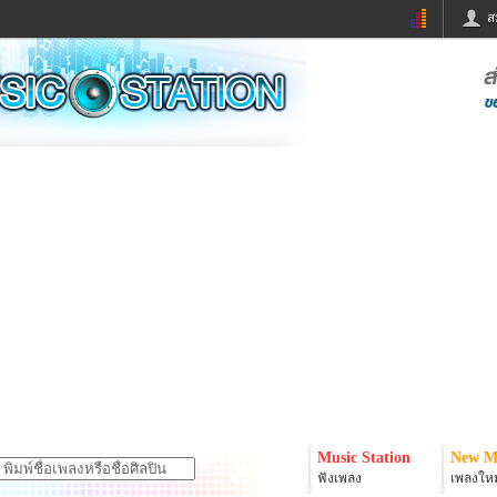
ส
ด่วน
ข่าวสั้น
ข่าวดารา
ร
หนังใหม่
ฟังเพลง
หมากรุกไทย
แชทหมากฮอส
จหวย
ผู้หญิง
แต่งงาน
ง
ทำนายฝัน
สุขภาพ
ย
ผลบอล
บ้านและการตกแต
ิมแวะพัก
กลอน
iCare
onary
เช็คความเร็วเน็ต
iPhone
er
อินสตาแกรมดารา
MSN
Music Station
New M
ฟังเพลง
เพลงใหม