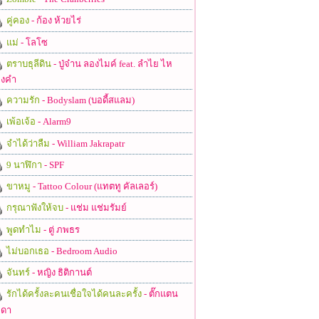
คู่คอง
- ก้อง ห้วยไร่
แม่
- โลโซ
ตราบธุลีดิน
- ปู่จ๋าน ลองไมค์ feat. ลำไย ไห
งคำ
ความรัก
- Bodyslam (บอดี้สแลม)
เพ้อเจ้อ
- Alarm9
จำได้ว่าลืม
- William Jakrapatr
9 นาฬิกา
- SPF
ขาหมู
- Tattoo Colour (แทตทู คัลเลอร์)
กรุณาฟังให้จบ
- แช่ม แช่มรัมย์
พูดทำไม
- ตู่ ภพธร
ไม่บอกเธอ
- Bedroom Audio
จันทร์
- หญิง ธิติกานต์
รักได้ครั้งละคนเชื่อใจได้คนละครั้ง
- ตั๊กแตน
ดา