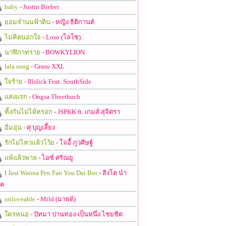
baby
- Justin Bieber
ยอมจำนนฟ้าดิน
- หญิง ธิติกานต์
ไม่คิดนอกใจ
- Loso (โลโซ)
นาฬิกาทราย
- BOWKYLION
lala song
- Grasu XXL
ใจร้าย
- Illslick Feat. SouthSide
แสงแรก
- Ongsa Theethuch
ทิ้งกันไม่ได้หรอก
- JSPKK ft. เกมส์ สุจิตรา
อิ่มอุ่น
- ศุ บุญเลี้ยง
รักไม่ไหวแล้วโว้ย
- โจอี้ ภูวศิษฐ์
แพ้แล้วพาล
- ไอซ์ ศรัณยู
I Just Wanna Pen Fan You Dai Bor
- สิงโต นำ
ชค
unloveable
- Mild (มายด์)
ใครหนอ
- ปัทมา ปานทอง-เป็นหนึ่ง ไชยชิต