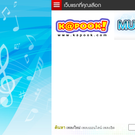
ข่าว
ละค
เกม
ตรว
ดูดว
ผู้ชา
แวะช
dicti
Twitt
ค้นหา
เพลงใหม่
เพลงออนไลน์ เพลงฮิต