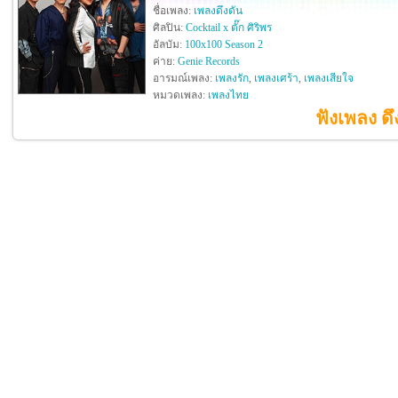
ชื่อเพลง:
เพลงดึงดัน
ศิลปิน:
Cocktail x ตั๊ก ศิริพร
อัลบัม:
100x100 Season 2
ค่าย:
Genie Records
อารมณ์เพลง:
เพลงรัก
,
เพลงเศร้า
,
เพลงเสียใจ
หมวดเพลง:
เพลงไทย
ฟังเพลง ดึง