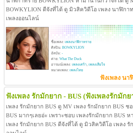
นาฬิกาทราย BOWKYLION หามานานกว่าจะได้ ดู 
BOWKYLION ดีจังที่ได้ ดู มิวสิควิดีโอ เพลง นาฬ
เพลงออนไลน์
ชื่อเพลง:
เพลงนาฬิกาทราย
ศิลปิน:
BOWKYLION
อัลบัม:
-
ค่าย:
What The Duck
อารมณ์เพลง:
เพลงเศร้า
,
เพลงเสียใจ
หมวดเพลง:
เพลงไทย
ฟังเพลง น
ฟังเพลง รักมักยาก - BUS
(ฟังเพลงรักมักย
เพลง รักมักยาก BUS ดู MV เพลง รักมักยาก BUS ชอ
BUS มากๆเลยอ่ะ เพราะชอบ เพลงรักมักยาก BUS หา
เพลง รักมักยาก BUS ดีจังที่ได้ ดู มิวสิควิดีโอ เพลง