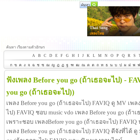
Thai Song
เพลงไทย
ค้นหา เรียงตามตัวอักษร
A
B
C
D
E
F
G
H
I
J
K
L
M
N
O
P
Q
R
S
ก
ข
ค
ง
จ
ฉ
ช
ซ
ฌ
ญ
ฎ
ฏ
ฐ
ฑ
ฒ
ณ
ด
ต
ถ
ท
ธ
น
บ
ป
ผ
ฝ
พ
ฟังเพลง Before you go (ถ้าเธอจะไป) - F
you go (ถ้าเธอจะไป))
เพลง Before you go (ถ้าเธอจะไป) FAVIQ ดู MV เพลง
ไป) FAVIQ ชอบ music vdo เพลง Before you go (ถ้า
เพราะชอบ เพลงBefore you go (ถ้าเธอจะไป) FAVIQ
เพลง Before you go (ถ้าเธอจะไป) FAVIQ ดีจังที่ได้ ดู