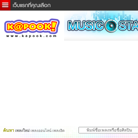
ข่าวด่วน
ละคร
เกม
ตรวจหวย
ดูดวง
ผู้ชาย
แวะชิมแวะพัก
dictionary
Twitter
ค้นหา
เพลงใหม่
เพลงออนไลน์ เพลงฮิต