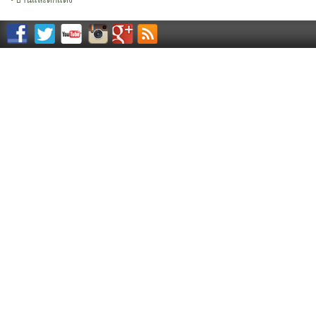
บ้านและตกแต่ง