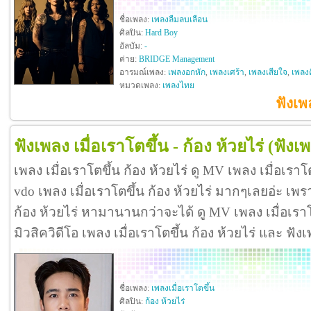
ชื่อเพลง:
เพลงลืมลบเลือน
ศิลปิน:
Hard Boy
อัลบัม:
-
ค่าย:
BRIDGE Management
อารมณ์เพลง:
เพลงอกหัก
,
เพลงเศร้า
,
เพลงเสียใจ
,
เพลงค
หมวดเพลง:
เพลงไทย
ฟังเพ
ฟังเพลง เมื่อเราโตขึ้น - ก้อง ห้วยไร่
(ฟังเพ
เพลง เมื่อเราโตขึ้น ก้อง ห้วยไร่ ดู MV เพลง เมื่อเราโ
vdo เพลง เมื่อเราโตขึ้น ก้อง ห้วยไร่ มากๆเลยอ่ะ เพ
ก้อง ห้วยไร่ หามานานกว่าจะได้ ดู MV เพลง เมื่อเราโตขึ้
มิวสิควิดีโอ เพลง เมื่อเราโตขึ้น ก้อง ห้วยไร่ และ ฟั
ชื่อเพลง:
เพลงเมื่อเราโตขึ้น
ศิลปิน:
ก้อง ห้วยไร่