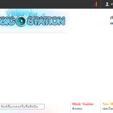
ส
ด่วน
ข่าวสั้น
ข่าวดารา
ร
หนังใหม่
ฟังเพลง
หมากรุกไทย
แชทหมากฮอส
จหวย
ผู้หญิง
แต่งงาน
ง
ทำนายฝัน
สุขภาพ
ย
ผลบอล
บ้านและการตกแต
ิมแวะพัก
กลอน
iCare
onary
เช็คความเร็วเน็ต
iPhone
er
อินสตาแกรมดารา
MSN
Music Station
New M
ฟังเพลง
เพลงใหม