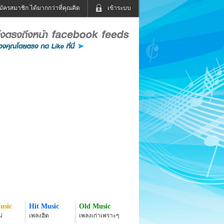
มัครสมาชิก ได้มากกว่าที่คุณคิด
เข้าระบบ
เข้าระบบด้วย User Kapook
ดูทีวี
ฟังวิทยุออนไลน์
Email
Glitter
Password
แม่และเด็ก
สัตว์เลี้ยง
่ง
ท่องเที่ยว
การศึกษา
เข้าระบบด้วย Facebook
Facebook
usic
Hit Music
Old Music
่
เพลงฮิต
เพลงเก่าเพราะๆ