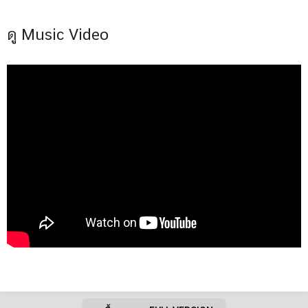
ดู Music Video