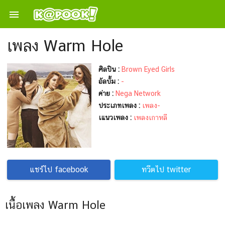

เพลง Warm Hole
ศิลปิน :
Brown Eyed Girls
อัลบั้ม :
-
ค่าย :
Nega Network
ประเภทเพลง :
เพลง-
เแนวเพลง :
เพลงเกาหลี
แชร์ไป facebook
ทวีตไป twitter
เนื้อเพลง Warm Hole