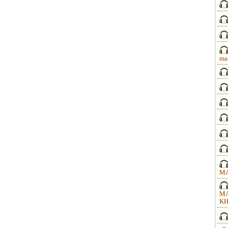
ma
MA
MA
KH