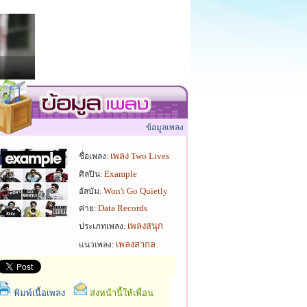
ข้อมูลเพลง
เพลง Two Lives
ชื่อเพลง:
Example
ศิลปิน:
Won't Go Quietly
อัลบัม:
Data Records
ค่าย:
เพลงสนุก
ประเภทเพลง:
เพลงสากล
แนวเพลง:
พิมพ์เนื้อเพลง
ส่งหน้านี้ให้เพื่อน