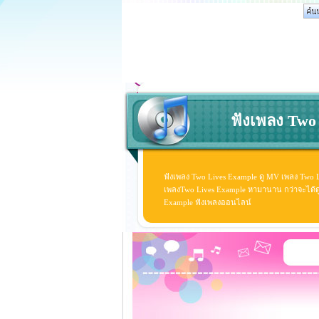
ฟังเพลง Two 
ฟังเพลง Two Lives Example ดู MV เพลง Two 
เพลงTwo Lives Example หามานาน กว่าจะได้ดู ดู
Example ฟังเพลงออนไลน์