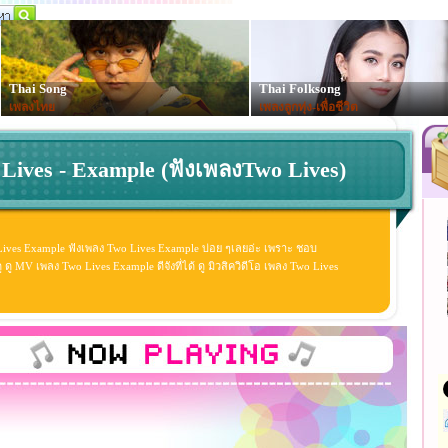
Thai Song
Thai Folksong
เพลงไทย
เพลงลูกทุ่ง-เพื่อชีวิต
Lives - Example (ฟังเพลงTwo Lives)
Lives Example ฟังเพลง Two Lives Example บ่อย ๆเลยอ่ะ เพราะ ชอบ
 MV เพลง Two Lives Example ดีจังที่ได้ ดู มิวสิควิดีโอ เพลง Two Lives