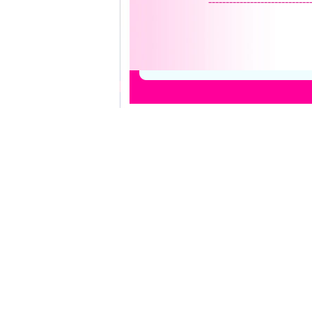
-----------------------------