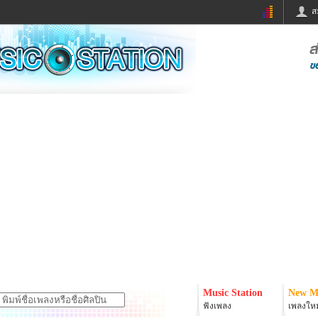
ส
ด่วน
ข่าวสั้น
ข่าวดารา
ร
หนังใหม่
ฟังเพลง
หมากรุกไทย
แชทหมากฮอส
จหวย
ผู้หญิง
แต่งงาน
ง
ทำนายฝัน
สุขภาพ
ย
ผลบอล
บ้านและการตกแต
ิมแวะพัก
กลอน
iCare
onary
เช็คความเร็วเน็ต
iPhone
er
อินสตาแกรมดารา
MSN
Music Station
New M
ฟังเพลง
เพลงใหม