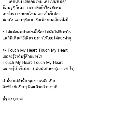
เคยไหม เธอเคยไหม เคยเป็นรึเปล่า
ที่มันจู่ๆก็เหงา เพราะคิดถึงใครซักคน
เคยไหม เธอเคยไหม เคยเป็นรึเปล่า
ชอบไปแอบๆรักเขา รักเพียงคนเดียวทั้งปี
* ได้แต่อมพนำอย่างงี้เรื่อยไปมันไม่ดีเท่าไร
แต่ก็มีเพียงวิธีเดียว อยากให้เธอได้ลองทำดู
** Touch My Heart Touch My Heart
เธอจะรู้ว่าฉันรู้สึกอย่างไร
Touch My Heart Touch My Heart
เธอจะรู้บ้างรึเปล่า ว่าฉันมันรักเธอ(มากเท่าไร)
คำนั้น แค่คำนั้น พูดยากเหลือเกิน
คิดทีไรยังเขินๆ คิดแล้วกลัวๆทุกที
ซ้ำ *,**,**,**