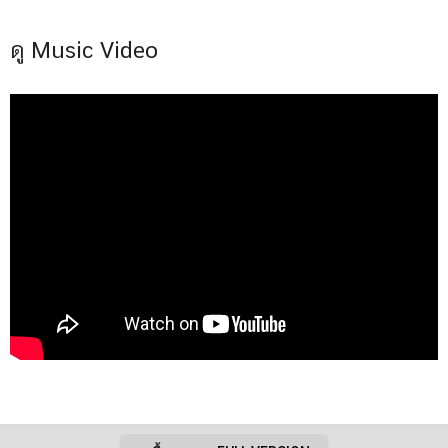
ดู Music Video