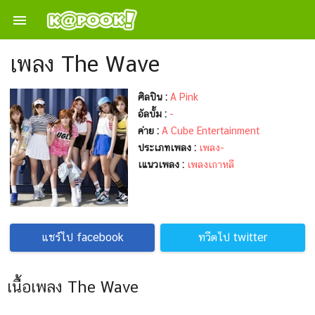

เพลง The Wave
ศิลปิน :
A Pink
อัลบั้ม :
-
ค่าย :
A Cube Entertainment
ประเภทเพลง :
เพลง-
เแนวเพลง :
เพลงเกาหลี
แชร์ไป facebook
ทวีตไป twitter
เนื้อเพลง The Wave