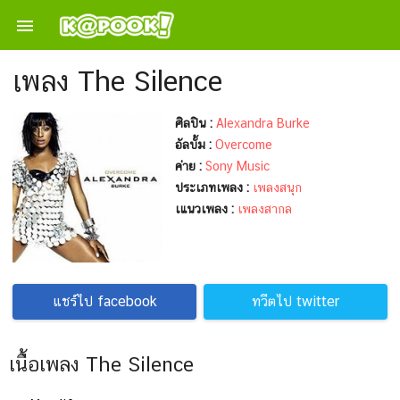

เพลง The Silence
ศิลปิน :
Alexandra Burke
อัลบั้ม :
Overcome
ค่าย :
Sony Music
ประเภทเพลง :
เพลงสนุก
เแนวเพลง :
เพลงสากล
แชร์ไป facebook
ทวีตไป twitter
เนื้อเพลง The Silence