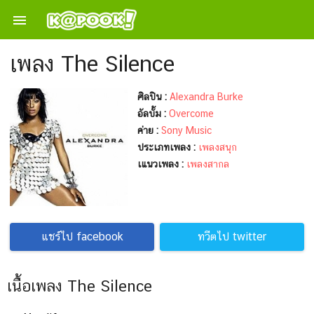

เพลง The Silence
ศิลปิน :
Alexandra Burke
อัลบั้ม :
Overcome
ค่าย :
Sony Music
ประเภทเพลง :
เพลงสนุก
เแนวเพลง :
เพลงสากล
แชร์ไป facebook
ทวีตไป twitter
เนื้อเพลง The Silence