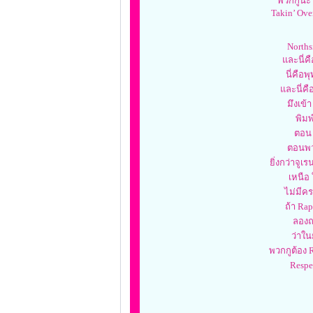
พวกกูน่ะ
Takin’ Ove
Norths
และนี่ค
นี่คือพ
และนี่คื
มึงเข้
พิมพ
ตอน 
ตอนพวก
ยิ่งกว่าจู
เหนือ
ไม่มีคร
ถ้า Rap
ลองถา
ว่าใน
พวกกูต้อง 
Respe