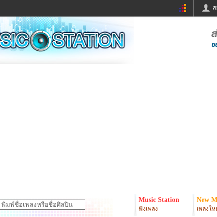
ส
ด่วน
ข่าวสั้น
ข่าวดารา
ร
หนังใหม่
ฟังเพลง
หมากรุกไทย
แชทหมากฮอส
จหวย
ผู้หญิง
แต่งงาน
ง
ทำนายฝัน
สุขภาพ
ย
ผลบอล
บ้านและการตกแต
ิมแวะพัก
กลอน
iCare
onary
เช็คความเร็วเน็ต
iPhone
er
อินสตาแกรมดารา
MSN
Music Station
New M
ฟังเพลง
เพลงใหม