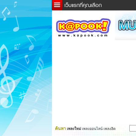
ข่าว
ละค
เกม
ตรว
ดูดว
ผู้ชา
แวะช
dicti
Twitt
ค้นหา
เพลงใหม่
เพลงออนไลน์ เพลงฮิต