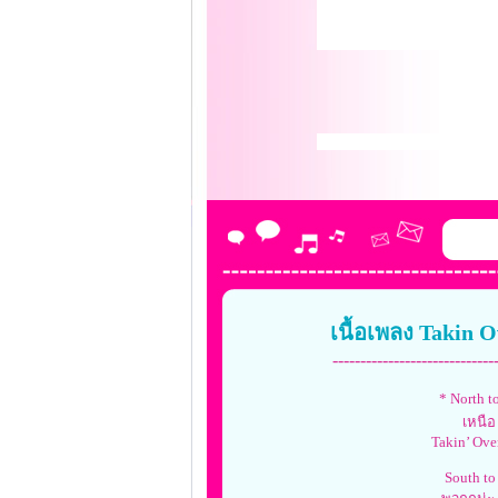
เนื้อเพลง Takin O
-----------------------------
* North t
เหนือ 
Takin’ Ove
South to