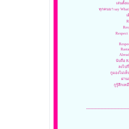
เล่นตั้
ทุกคนมา say What'
เ
R
Res
Respect
Respec
Rast
Alrea
นับถือ R
ลงไปกี
กูมองไม่เห็
ผ่านม
กูรู้สึกเ
-----------------------------