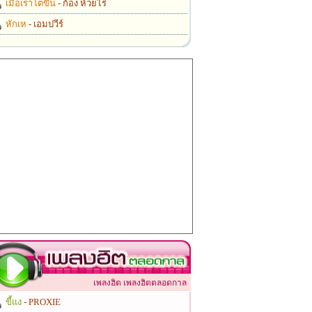
เมื่อเราโตขึ้น
- ก้อง ห้วยไร่
หักเห
- เอมปวีร์
เพลงฮิต เพลงฮิตตลอดกาล
ขี้แง
- PROXIE