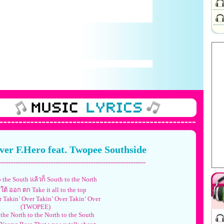
ver F.Hero feat. Twopee Southside
-----------------------------------------------------------
o the South แล้วก็ South to the North
ใต้ ออก ตก Take it all to the top
r Takin’ Over Takin’ Over Takin’ Over
(TWOPEE)
 the North to the North to the South