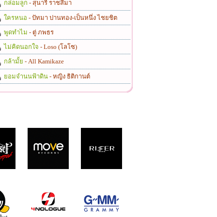
กล่อมลูก
- สุนารี ราชสีมา
ใครหนอ
- ปัทมา ปานทอง-เป็นหนึ่ง ไชยชิต
พูดทำไม
- ตู่ ภพธร
ไม่คิดนอกใจ
- Loso (โลโซ)
กล้ามั้ย
- All Kamikaze
ยอมจำนนฟ้าดิน
- หญิง ธิติกานต์