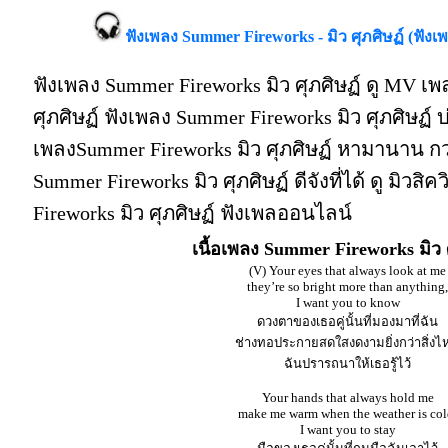
ฟังเพลง Summer Fireworks - มิว ศุภศิษฏ์ (ฟั
ฟังเพลง Summer Fireworks มิว ศุภศิษฏ์ ดู MV เพ
ศุภศิษฏ์ ฟังเพลง Summer Fireworks มิว ศุภศิษฏ์
เพลงSummer Fireworks มิว ศุภศิษฏ์ หามานาน กว
Summer Fireworks มิว ศุภศิษฏ์ ดีจังที่ได้ ดู มิวส
Fireworks มิว ศุภศิษฏ์ ฟังเพลออนไลน์
เนื้อเพลง Summer Fireworks มิว ศ
(V) Your eyes that always look at me
they’re so bright more than anything,
I want you to know
ดวงตาของเธอคู่นั้นที่มองมาที่ฉัน
ช่างทอประกายสดใสงดงามยิ่งกว่าสิ่งไ
ฉันปรารถนาให้เธอรู้ไว้
Your hands that always hold me
make me warm when the weather is col
I want you to stay