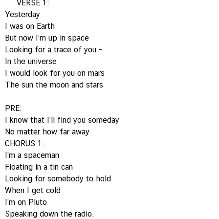
VERSE 1:
Yesterday
I was on Earth
But now I’m up in space
Looking for a trace of you -
In the universe
I would look for you on mars
The sun the moon and stars
PRE:
I know that I’ll find you someday
No matter how far away
CHORUS 1:
I’m a spaceman
Floating in a tin can
Looking for somebody to hold
When I get cold
I’m on Pluto
Speaking down the radio.