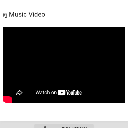
ดู Music Video