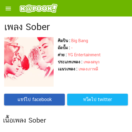

เพลง Sober
ศิลปิน :
Big Bang
อัลบั้ม :
-
ค่าย :
YG Entertainment
ประเภทเพลง :
เพลงสนุก
เแนวเพลง :
เพลงเกาหลี
แชร์ไป facebook
ทวีตไป twitter
เนื้อเพลง Sober