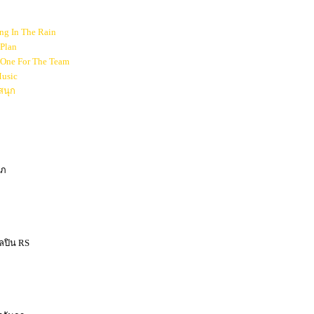
ng In The Rain
 Plan
 One For The Team
usic
สนุก
าภ
ิลปิน RS