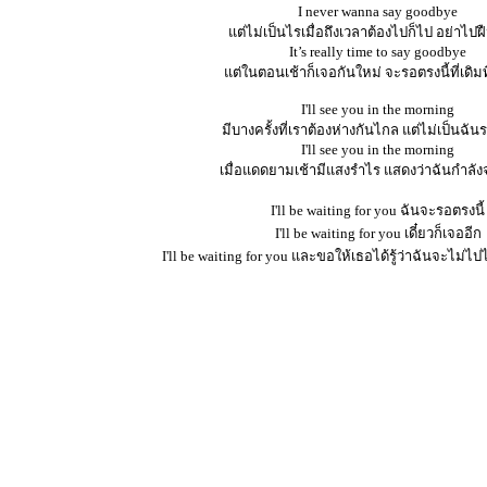
I never wanna say goodbye
แต่ไม่เป็นไรเมื่อถึงเวลาต้องไปก็ไป อย่าไป
It’s really time to say goodbye
แต่ในตอนเช้าก็เจอกันใหม่ จะรอตรงนี้ที่เดิม
I'll see you in the morning
มีบางครั้งที่เราต้องห่างกันไกล แต่ไม่เป็นฉัน
I'll see you in the morning
เมื่อแดดยามเช้ามีแสงรำไร แสดงว่าฉันกำลัง
I'll be waiting for you ฉันจะรอตรงนี้
I'll be waiting for you เดี๋ยวก็เจออีก
I'll be waiting for you และขอให้เธอได้รู้ว่าฉันจะไม่ไ