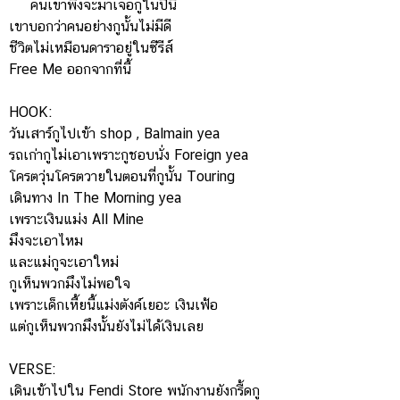
คนเขาพึ่งจะมาเจอกูในปีนี้
เขาบอกว่าคนอย่างกูนั้นไม่มีดี
ชีวิตไม่เหมือนดาราอยู่ในซีรีส์
Free Me ออกจากที่นี้
HOOK:
วันเสาร์กูไปเข้า shop , Balmain yea
รถเก่ากูไม่เอาเพราะกูชอบนั่ง Foreign yea
โครตวุ่นโครตวายในตอนที่กูนั้น Touring
เดินทาง In The Morning yea
เพราะเงินแม่ง All Mine
มึงจะเอาไหม
และแม่กูจะเอาใหม่
กูเห็นพวกมึงไม่พอใจ
เพราะเด็กเหี้ยนี้แม่งตังค์เยอะ เงินเฟ้อ
แต่กูเห็นพวกมึงนั้นยังไม่ได้เงินเลย
VERSE:
เดินเข้าไปใน Fendi Store พนักงานยังกรื้ดกู