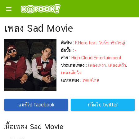

เพลง Sad Movie
ศิลปิน :
F.Hero feat. ไบร์ท วชิรวิชญ์
อัลบั้ม :
-
ค่าย :
High Cloud Entertainment
ประเภทเพลง :
เพลงเหงา
,
เพลงเศร้า
,
เพลงเสียใจ
เแนวเพลง :
เพลงไทย
แชร์ไป facebook
ทวีตไป twitter
เนื้อเพลง Sad Movie