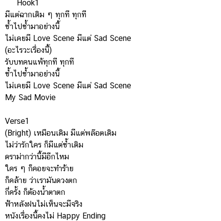
Hook1
มีแต่ฉากเดิม ๆ ทุกที ทุกที
ซ้ำไปซ้ำมาอย่างนี้
ไม่เคยมี Love Scene มีแต่ Sad Scene
(อะไรวะเรื่องนี้)
รับบทคนแพ้ทุกที ทุกที
ซ้ำไปซ้ำมาอย่างนี้
ไม่เคยมี Love Scene มีแต่ Sad Scene
My Sad Movie
Verse1
(Bright) เหมือนเดิม มีแต่พล๊อตเดิม
ไม่ว่ารักใคร ก็มีแต่ซ้ำเติม
ดราม่ากว่านี้มีอีกไหม
ใคร ๆ ก็คอยจะทำร้าย
ก็คล้าย ว่าเรามันดวงตก
กี่ครั้ง ก็ต้องน้ำตาตก
ฟ้าหลังฝนไม่เห็นจะมีจริง
หนังเรื่องนี้คงไม่ Happy Ending