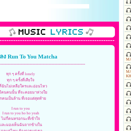
เพลง Run To You Matcha
MA
-----------------------------------------------------------
MA
ทุก ๆ ครั้งที่ lonely
KH
ทุก ๆ ครั้งที่เสียใจ
ที่ฉันไม่เหลือใครและอ่อนไหว
ีคนคนนั้น ที่จะคอยมาห่วงใย
กคนเป็นล้าน ที่เจอแต่สุดท้าย
I run to you
I run to you ho ho yeah
ไม่กี่คนหรอกนะที่เข้าใจ
และมองเห็นฉันจากข้างใน
ไกลแค่ไหน ต้องการแค่เธอ