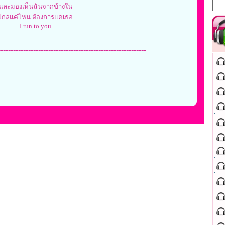
และมองเห็นฉันจากข้างใน
ไกลแค่ไหน ต้องการแค่เธอ
I run to you
-----------------------------------------------------------