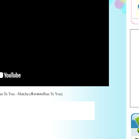
 To You - Matcha (ฟังเพลงRun To You)