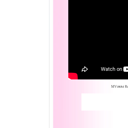
MVเพลง Run