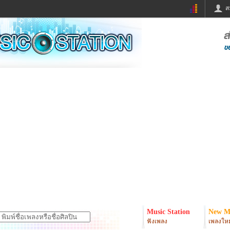
ส
ด่วน
ข่าวสั้น
ข่าวดารา
ร
หนังใหม่
ฟังเพลง
หมากรุกไทย
แชทหมากฮอส
จหวย
ผู้หญิง
แต่งงาน
ง
ทำนายฝัน
สุขภาพ
ย
ผลบอล
บ้านและการตกแต
ิมแวะพัก
กลอน
iCare
onary
เช็คความเร็วเน็ต
iPhone
er
อินสตาแกรมดารา
MSN
Music Station
New M
ฟังเพลง
เพลงใหม