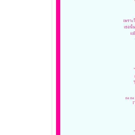
เพราะใ
เธอนั้
แม
na na
I