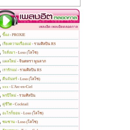
เพลงฮิต เพลงฮิตตลอดกาล
ขี้แง
- PROXIE
เรียงความเรื่องแม่
- รวมศิลปิน RS
ใจสั่งมา
- Loso (โลโซ)
แผลใหม่
- จินตหรา พูนลาภ
เรารักแม่
- รวมศิลปิน RS
คืนจันทร์
- Loso (โลโซ)
xxx
- L'Arc-en-Ciel
พรปีใหม่
- รวมศิลปิน
คู่ชีวิต
- Cocktail
อะไรก็ยอม
- Loso (โลโซ)
ซมซาน
- Loso (โลโซ)