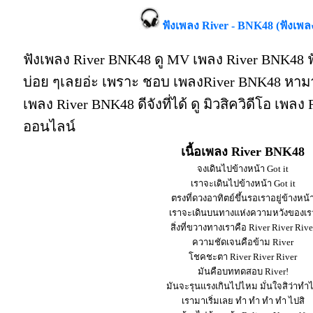
ฟังเพลง River - BNK48 (ฟังเพล
ฟังเพลง River BNK48 ดู MV เพลง River BNK48 
บ่อย ๆเลยอ่ะ เพราะ ชอบ เพลงRiver BNK48 หามา
เพลง River BNK48 ดีจังที่ได้ ดู มิวสิควิดีโอ เพล
ออนไลน์
เนื้อเพลง River BNK48
จงเดินไปข้างหน้า Got it
เราจะเดินไปข้างหน้า Got it
ตรงที่ดวงอาทิตย์ขึ้นรอเราอยู่ข้างหน้
เราจะเดินบนทางแห่งความหวังของเร
สิ่งที่ขวางทางเราคือ River River Rive
ความชัดเจนคือข้าม River
โชคชะตา River River River
มันคือบททดสอบ River!
มันจะรุนแรงเกินไปไหม มั่นใจสิว่าทำไ
เรามาเริ่มเลย ทำ ทำ ทำ ทำ ไปสิ